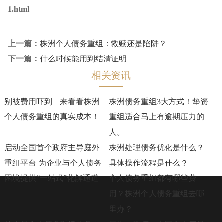
1.html
上一篇：
株洲个人债务重组：救赎还是陷阱？
下一篇：
什么时候能用到结清证明
相关资讯
别被费用吓到！来看看株洲
株洲债务重组3大方式！垫资
个人债务重组的真实成本！
重组适合马上有逾期压力的
人。
启动全国首个政府主导庭外
株洲处理债务优化是什么？
重组平台 为企业与个人债务
具体操作流程是什么？
困境提供“一站式”化解通道
个人债务重组都有哪些费
用？株洲个人债务重组去哪
里办？