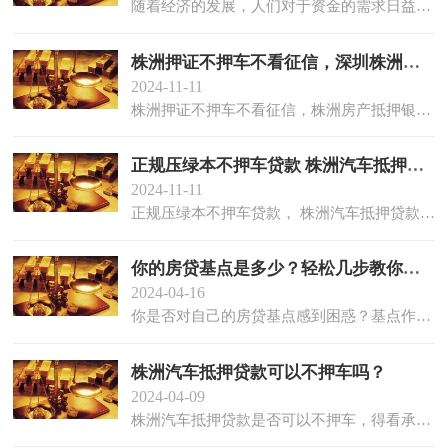
随着经济的发展，人们对于资金的需求日益多样化，汽车绿本抵押贷款作为一种快速获取资金的方式，...
株洲押证不押车不看征信，深圳株洲抵押银行
2024-11-11
株洲押证不押车不看征信，株洲房产抵押银行，株洲汽车抵押贷款是现代社会一种常见的借贷方...
正规压绿本不押车贷款 株洲汽车抵押贷款利率
2024-11-11
正规压绿本不押车贷款， 株洲汽车抵押贷款利率，在现代社会，汽车不仅仅是一种交通工具，...
你的房贷基点是多少？轻松几步教你自查！
2024-04-16
你是否对自己的房贷基点感到困惑？基点作为贷款利率的一个重要指标，对于房贷的成本有着直接影响...
株洲汽车抵押贷款可以不押车吗？
2024-04-09
株洲汽车抵押贷款是否可以不押车，得看承贷银行/贷款机构的规定。 原因： 不同的银行/贷款机构...