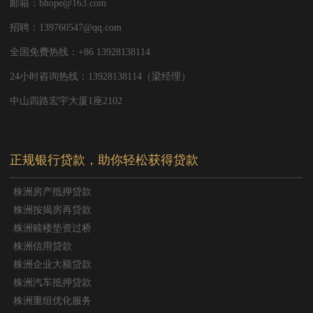
邮箱：bhope@163.com
招聘：139760547@qq.com
全国免费热线：+86 13928138114
24小时咨询热线：13928138114（梁经理）
中山四路宏宇大厦1座2102
正规银行贷款，助你轻松获得贷款
株洲房产抵押贷款
株洲按揭房再贷款
株洲赎楼垫资过桥
株洲信用贷款
株洲企业大额贷款
株洲汽车抵押贷款
株洲重组优化服务