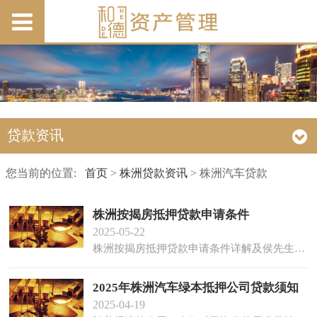
贷款资讯
您当前的位置:
首页
>
株洲贷款资讯
> 株洲汽车贷款
株洲按揭房抵押贷款申请条件
2025-05-22
株洲按揭房抵押贷款申请条件详解及侯先生案例分享 在株洲这座充满活力的城市里,无论是初创企...
2025年株洲汽车绿本抵押公司贷款须知
2025-04-19