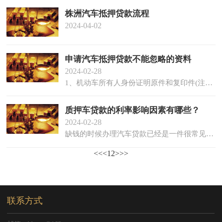
株洲汽车抵押贷款流程
2024-04-02
申请汽车抵押贷款不能忽略的资料
2024-02-28
1、机动车所有人身份证明原件和复印件(注：单位车辆为组织代码证原件和复印件;若借款人为暂住人口...
质押车贷款的利率影响因素有哪些？
2024-02-28
缺钱的时候办理汽车贷款已经是一件很常见的事情，尤其对有车一族而言。人们常常听说汽车抵押贷款...
<<
<
1
2
>
>>
联系方式